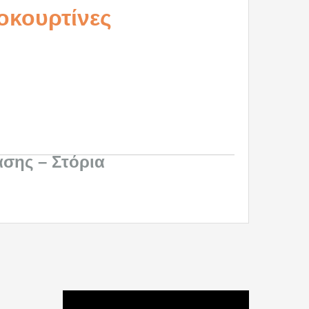
οκουρτίνες
ασης – Στόρια