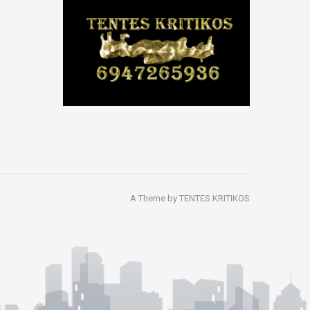
A Theme by TENTES KRITIKOS