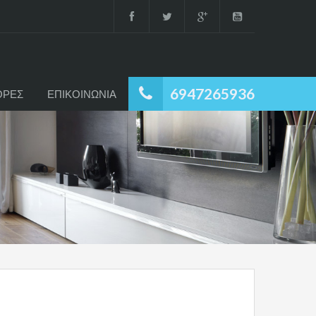
6947265936
ΟΡΕΣ
ΕΠΙΚΟΙΝΩΝΙΑ