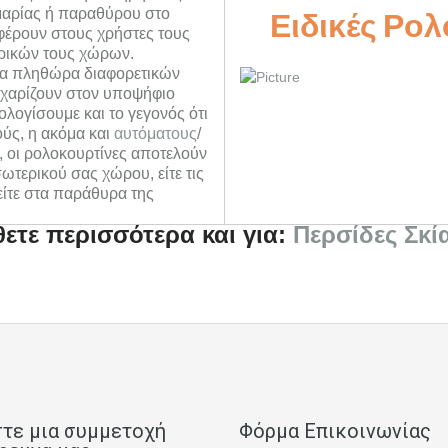
Ειδικές Ρολ
αμαρίας ή παραθύρου στο
φέρουν στους χρήστες τους
ρικών τους χώρων.
μια πληθώρα διαφορετικών
 χαρίζουν στον υποψήφιο
λογίσουμε και το γεγονός ότι
ούς, η ακόμα και
αυτόματους
/
, οι ρολοκουρτίνες αποτελούν
ωτερικού σας χώρου, είτε τις
είτε στα παράθυρα της
ετε περισσότερα και για:
Περσίδες Σκί
τε μια συμμετοχή
Φόρμα Επικοινωνίας