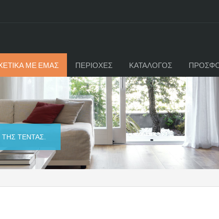
ΧΕΤΙΚΑ ΜΕ ΕΜΑΣ
ΠΕΡΙΟΧΕΣ
ΚΑΤΑΛΟΓΟΣ
ΠΡΟΣΦ
 ΤΗΣ ΤΕΝΤΑΣ.