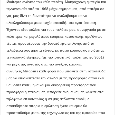
ιδιαίτερες ανάγκες του κάθε πελάτη. Μακρόχρονη εμπειρία και
τεχνογνωσία από το 1968 μέχρι σήμερα μας, από πατέρα σε
γιο, μας δίνει τη δυνατότητα να αναλάβουμε και να
ολοκληρώσουμε με επιτυχία οποιαδήποτε εγκατάσταση.
Έχοντας εξασφαλίσει για τους πελάτες μας, συνεργασία με τις
καλύτερες και μεγαλύτερες εταιρείες κατασκευής προϊόντων
τέντας προσφέρουμε την δυνατότητα επιλογής από τα
τελειότερα συστήματα τέντας, με πανιά κορυφαίας ποιότητας
τεχνολογικά ελεγμένα (με πιστοποιητικό ποιότητας iso 9001)
και μέγιστης αντοχής στις πιο αντίξοες καιρικές
συνθήκες.Μπορείτε κάθε φορά που μπαίνετε στην ιστοσελίδα
μας να επισκέπτεστε την σελίδα με τις προσφορές όπου εκεί
θα βρείτε κάθε μήνα και μια διαφορετική προσφορά που
προσφέρει η εταιρία μας.Μπορείτε ακόμα να μας καλείτε στα
τηλέφωνα επικοινωνίας η να μας στέλνεται email με
οποιαδήποτε απορία η ερώτηση έχετε και εμείς θα
προσπαθούμε μέσω της τεχνογνωσίας και της εμπειρίας που