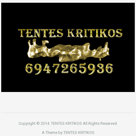
Copyright © 2014. TENTES KRITIKOS All Rights Reserved.
A Theme by TENTES KRITIKOS