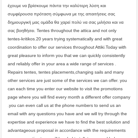
έχουμε να βρίσκουμε πάντα την καλύτερη λύση και
συμφέρουσα πρόταση σύμφωνα με της απαιτήσεις σας
δημιουργική μας ομάδα θα χαρεί πολύ να σας μιλήσει και να
σας βοηθήσει. Tentes throughout the attica and not only
tentes-kritikos.20 years trying systematically and with great
coordination to offer our services throughout Attiki.Today with
great pleasure to inform you that we can quickly consistently
and reliably offer in your area a wide range of services .
Repairs tentes, tentes placements,changing sails and many
other services are just some of the services we can offer. you
can each time you enter our website to visit the promotions
page where you will find every month a different offer company
.you can even call us at the phone numbers to send us an
email with any questions you have and we will try through the
expertise and experience we have to find the best solution and
advantageous proposal in accordance with the requirements