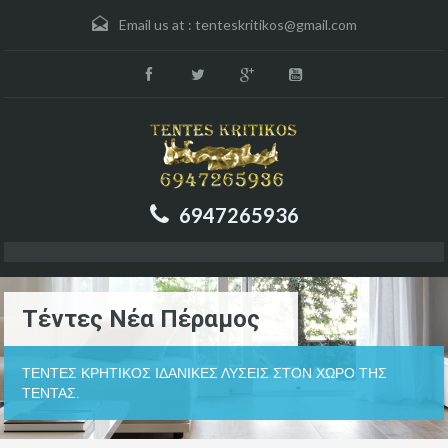
Email us at :
tenteskritikos@gmail.com
6947265936
Τέντες Νέα Πέραμος
ΤΕΝΤΕΣ ΚΡΗΤΙΚΟΣ ΙΔΑΝΙΚΕΣ ΛΥΣΕΙΣ ΣΤΟΝ ΧΩΡΟ ΤΗΣ
ΤΕΝΤΑΣ.