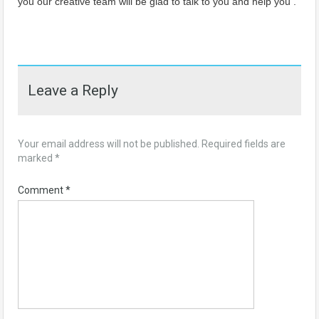
you our creative team will be glad to talk to you and help you .
Leave a Reply
Your email address will not be published.
Required fields are
marked
*
Comment
*