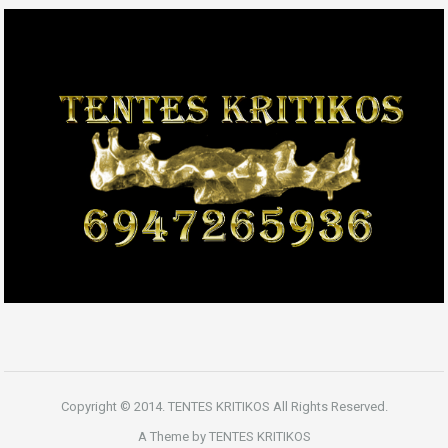
Copyright © 2014. TENTES KRITIKOS All Rights Reserved.
A Theme by TENTES KRITIKOS