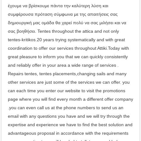
έχουμε να βρίσκουμε πάντα την καλύτερη λύση και
συμφέρουσα πρόταση σύμφωνα με της απαιτήσεις σας
δημιουργική μας ομάδα θα χαρεί πολύ να σας μιλήσει και να
σας βοηθήσει. Tentes throughout the attica and not only
tentes-kritikos.20 years trying systematically and with great
coordination to offer our services throughout Attiki.Today with
great pleasure to inform you that we can quickly consistently
and reliably offer in your area a wide range of services .
Repairs tentes, tentes placements,changing sails and many
other services are just some of the services we can offer. you
can each time you enter our website to visit the promotions
page where you will find every month a different offer company
.you can even call us at the phone numbers to send us an
email with any questions you have and we will try through the
expertise and experience we have to find the best solution and
advantageous proposal in accordance with the requirements