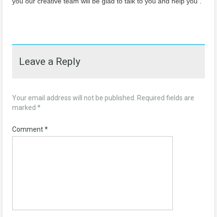
you our creative team will be glad to talk to you and help you .
Leave a Reply
Your email address will not be published.
Required fields are
marked
*
Comment
*