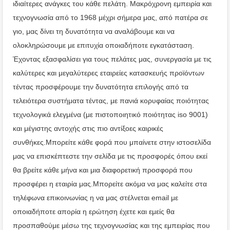
ιδιαίτερες ανάγκες του κάθε πελάτη. Μακρόχρονη εμπειρία και
τεχνογνωσία από το 1968 μέχρι σήμερα μας, από πατέρα σε
γιο, μας δίνει τη δυνατότητα να αναλάβουμε και να
ολοκληρώσουμε με επιτυχία οποιαδήποτε εγκατάσταση.
Έχοντας εξασφαλίσει για τους πελάτες μας, συνεργασία με τις
καλύτερες και μεγαλύτερες εταιρείες κατασκευής προϊόντων
τέντας προσφέρουμε την δυνατότητα επιλογής από τα
τελειότερα συστήματα τέντας, με πανιά κορυφαίας ποιότητας
τεχνολογικά ελεγμένα (με πιστοποιητικό ποιότητας iso 9001)
και μέγιστης αντοχής στις πιο αντίξοες καιρικές
συνθήκες.Μπορείτε κάθε φορά που μπαίνετε στην ιστοσελίδα
μας να επισκέπτεστε την σελίδα με τις προσφορές όπου εκεί
θα βρείτε κάθε μήνα και μια διαφορετική προσφορά που
προσφέρει η εταιρία μας.Μπορείτε ακόμα να μας καλείτε στα
τηλέφωνα επικοινωνίας η να μας στέλνεται email με
οποιαδήποτε απορία η ερώτηση έχετε και εμείς θα
προσπαθούμε μέσω της τεχνογνωσίας και της εμπειρίας που